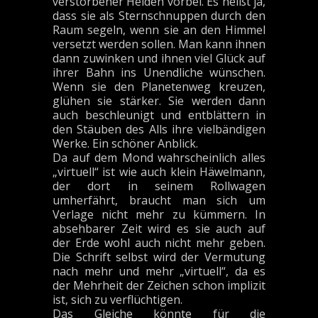
verstorbener Helden vorbei. Es heißt ja,
dass sie als Sternschnuppen durch den
Raum segeln, wenn sie an den Himmel
versetzt werden sollen. Man kann ihnen
dann zuwinken und ihnen viel Glück auf
ihrer Bahn ins Unendliche wünschen.
Wenn sie den Planetenweg kreuzen,
glühen sie stärker. Sie werden dann
auch beschleunigt und entblättern in
den Stäuben des Alls ihre vielbändigen
Werke. Ein schöner Anblick.
Da auf dem Mond wahrscheinlich alles
„virtuell“ ist wie auch klein Häwelmann,
der dort in seinem Rollwagen
umherfährt, braucht man sich um
Verlage nicht mehr zu kümmern. In
absehbarer Zeit wird es sie auch auf
der Erde wohl auch nicht mehr geben.
Die Schrift selbst wird der Vermutung
nach mehr und mehr „virtuell“, da es
der Mehrheit der Zeichen schon implizit
ist, sich zu verflüchtigen.
Das Gleiche könnte für die