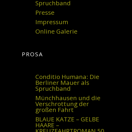
Spruchband
Presse
Impressum
Online Galerie
PROSA
Conditio Humana: Die
Berliner Mauer als
Spruchband
Münchhausen und die
Verschrottung der
großen Fahrt
BLAUE KATZE – GELBE
HAARE –
KREUZFAHRTROMAN 50