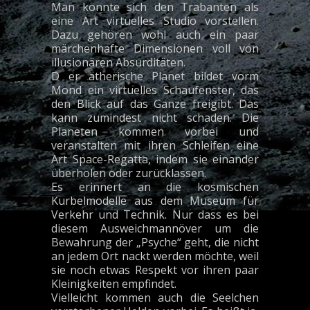
Man könnte sich den Trabanten als
eine Art virtuelles Studio vorstellen.
Dazu gehören wohl auch ein paar
märchenhafte Dimensionen voll von
illusionären Absurditäten.
D er ätherische Planet bildet vorm
Mond ein virtuelles Schaufenster, das
den Blick auf das Ganze freigibt. Das
kann zumindest nicht schaden. Die
Planeten kommen vorbei und
veranstalten mit ihren Schleifen eine
Art Space-Regatta, indem sie einander
überholen oder zurücklassen.
Es erinnert an die kosmischen
Kurbelmodelle aus dem Museum für
Verkehr und Technik. Nur dass es bei
diesem Ausweichmannöver um die
Bewahrung der „Psyche“ geht, die nicht
an jedem Ort nackt werden möchte, weil
sie noch etwas Respekt vor ihren paar
Kleinigkeiten empfindet.
Vielleicht kommen auch die Seelchen